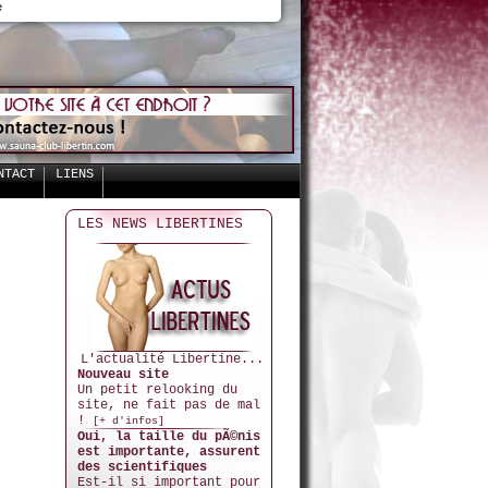
e
NTACT
LIENS
LES NEWS LIBERTINES
L'actualité Libertine...
Nouveau site
Un petit relooking du
site, ne fait pas de mal
!
[+ d'infos]
Oui, la taille du pÃ©nis
est importante, assurent
des scientifiques
Est-il si important pour