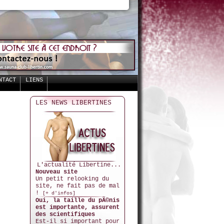
NTACT
LIENS
LES NEWS LIBERTINES
L'actualité Libertine...
Nouveau site
Un petit relooking du
site, ne fait pas de mal
!
[+ d'infos]
Oui, la taille du pÃ©nis
est importante, assurent
des scientifiques
Est-il si important pour