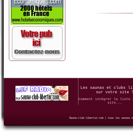
Les saunas et clubs li
sur votre site 
Comment intégrer la liste 
site...
Sauna-club-libertin.com | tous les saunas e